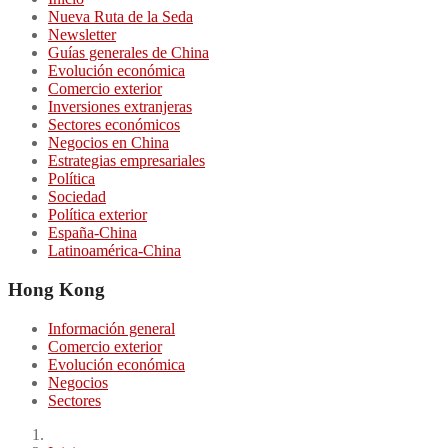
Nueva Ruta de la Seda
Newsletter
Guías generales de China
Evolución económica
Comercio exterior
Inversiones extranjeras
Sectores económicos
Negocios en China
Estrategias empresariales
Política
Sociedad
Política exterior
España-China
Latinoamérica-China
Hong Kong
Información general
Comercio exterior
Evolución económica
Negocios
Sectores