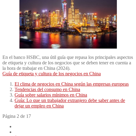
En el banco HSBC, una útil guía que repasa los principales aspectos
de etiqueta y cultura de los negocios que se deben tener en cuenta a
la hora de trabajar en China (2024).
Guía de etiqueta y cultura de los negocios en China
El clima de negocios en China según las empresas europeas
Tendencias del consumo en China
Guía sobre salarios mínimos en China
Guía: Lo que un trabajador extranjero debe saber antes de
dejar un empleo en China
Página 2 de 17