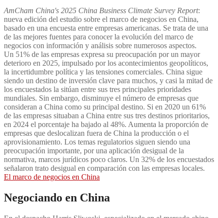
AmCham China's 2025 China Business Climate Survey Report
:
nueva edición del estudio sobre el marco de negocios en China,
basado en una encuesta entre empresas americanas. Se trata de una
de las mejores fuentes para conocer la evolución del marco de
negocios con información y análisis sobre numerosos aspectos.
Un 51% de las empresas expresa su preocupación por un mayor
deterioro en 2025, impulsado por los acontecimientos geopolíticos,
la incertidumbre política y las tensiones comerciales. China sigue
siendo un destino de inversión clave para muchos, y casi la mitad de
los encuestados la sitúan entre sus tres principales prioridades
mundiales. Sin embargo, disminuye el número de empresas que
consideran a China como su principal destino. Si en 2020 un 61%
de las empresas situaban a China entre sus tres destinos prioritarios,
en 2024 el porcentaje ha bajado al 48%. Aumenta la proporción de
empresas que deslocalizan fuera de China la producción o el
aprovisionamiento. Los temas regulatorios siguen siendo una
preocupación importante, por una aplicación desigual de la
normativa, marcos jurídicos poco claros. Un 32% de los encuestados
señalaron trato desigual en comparación con las empresas locales.
El marco de negocios en China
Negociando en China