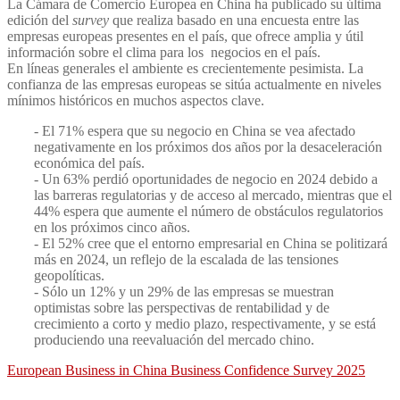
La Cámara de Comercio Europea en China ha publicado su última
edición del
survey
que realiza basado en una encuesta entre las
empresas europeas presentes en el país, que ofrece amplia y útil
información sobre el clima para los negocios en el país.
En líneas generales el ambiente es crecientemente pesimista. La
confianza de las empresas europeas se sitúa actualmente en niveles
mínimos históricos en muchos aspectos clave.
- El 71% espera que su negocio en China se vea afectado
negativamente en los próximos dos años por la desaceleración
económica del país.
- Un 63% perdió oportunidades de negocio en 2024 debido a
las barreras regulatorias y de acceso al mercado, mientras que el
44% espera que aumente el número de obstáculos regulatorios
en los próximos cinco años.
- El 52% cree que el entorno empresarial en China se politizará
más en 2024, un reflejo de la escalada de las tensiones
geopolíticas.
- Sólo un 12% y un 29% de las empresas se muestran
optimistas sobre las perspectivas de rentabilidad y de
crecimiento a corto y medio plazo, respectivamente, y se está
produciendo una reevaluación del mercado chino.
European Business in China Business Confidence Survey 2025