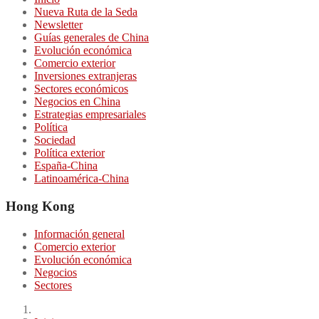
Nueva Ruta de la Seda
Newsletter
Guías generales de China
Evolución económica
Comercio exterior
Inversiones extranjeras
Sectores económicos
Negocios en China
Estrategias empresariales
Política
Sociedad
Política exterior
España-China
Latinoamérica-China
Hong Kong
Información general
Comercio exterior
Evolución económica
Negocios
Sectores