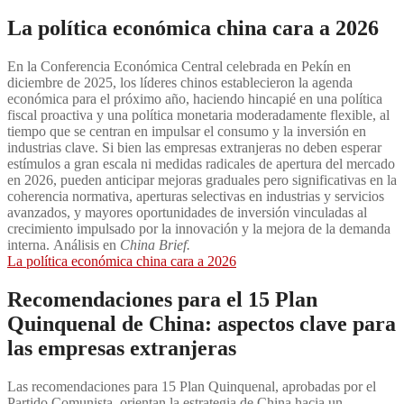
La política económica china cara a 2026
En la Conferencia Económica Central celebrada en Pekín en
diciembre de 2025, los líderes chinos establecieron la agenda
económica para el próximo año, haciendo hincapié en una política
fiscal proactiva y una política monetaria moderadamente flexible, al
tiempo que se centran en impulsar el consumo y la inversión en
industrias clave. Si bien las empresas extranjeras no deben esperar
estímulos a gran escala ni medidas radicales de apertura del mercado
en 2026, pueden anticipar mejoras graduales pero significativas en la
coherencia normativa, aperturas selectivas en industrias y servicios
avanzados, y mayores oportunidades de inversión vinculadas al
crecimiento impulsado por la innovación y la mejora de la demanda
interna. Análisis en
China Brief.
La política económica china cara a 2026
Recomendaciones para el 15 Plan
Quinquenal de China: aspectos clave para
las empresas extranjeras
Las recomendaciones para 15 Plan Quinquenal, aprobadas por el
Partido Comunista, orientan la estrategia de China hacia un