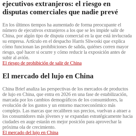
ejecutivos extranjeros: el riesgo en
disputas comerciales que nadie prevé
En los últimos tiempos ha aumentado de forma preocupante el
número de ejecutivos extranjeros a los que se les impide salir de
China, por algún tipo de disputa comercial en la que está invlucrada
su empresa. Artículo en el despacho Harris Sliwoski que explica
cómo funcionan las prohibiciones de salida, quiénes corren mayor
riesgo, qué hacer si ocurre y cómo reducir la exposición antes de
subir al avión.
El riesgo de prohibición de salir de China
El mercado del lujo en China
China Brief analiza las perspectivas de los mercados de productos
de lujo en China, que entra en 2026 en una fase de estabilización,
marcada por los cambios demográficos de los consumidores, la
evolución de los gustos y un entorno macroeconómico más
complejo. Las marcas que recalibren sus precios, vuelvan a atraer a
los consumidores más jóvenes y se expandan estratégicamente hacia
ciudades en auge estarán en mejor posición para aprovechar la
próxima ola de crecimiento.
El mercado del lujo en China