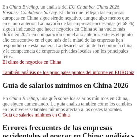
En
China Briefing
, un análisis del
EU Chamber China 2026
Business Confidence Survey.
El clima que reflejan las empresas
europeas en China sigue siendo negativo, aunque algo menos que
en el año anterior. La mayoría de las empresas encuestadas (el 68 %)
siguen indicando que hacer negocios en China se ha vuelto más
difícil en 2025 en comparación con el año anterior. Este es el quinto
año consecutivo en el que más de la mitad de las empresas han
respondido de esta manera. La desacelaración de la economía china
y la competencia de empresas privadas locales son los principales
retos.
El clima de negocios en China
También: análisis de los principales puntos del informe en EURObiz
Guía de salarios mínimos en China 2026
En
China Briefing
, una guía sobre los salarios mínimos en China,
que siguen aumentando. La guía analiza tambien cómo los cambios
en los niveles salariales mínimos afectan a los costes laborales.
Guía de salarios mínimos en China
Errores frecuentes de las empresas
occidentales al operar en China: análisis y