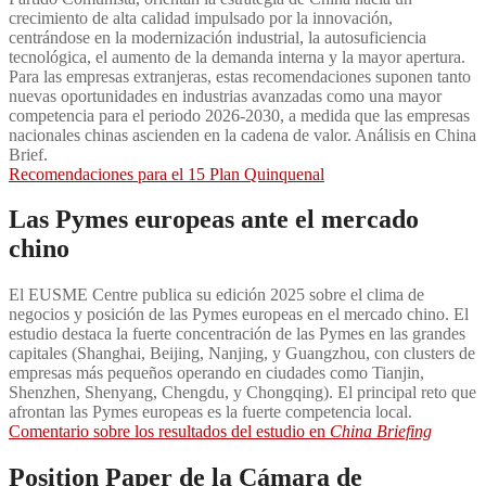
crecimiento de alta calidad impulsado por la innovación,
centrándose en la modernización industrial, la autosuficiencia
tecnológica, el aumento de la demanda interna y la mayor apertura.
Para las empresas extranjeras, estas recomendaciones suponen tanto
nuevas oportunidades en industrias avanzadas como una mayor
competencia para el periodo 2026-2030, a medida que las empresas
nacionales chinas ascienden en la cadena de valor. Análisis en China
Brief.
Recomendaciones para el 15 Plan Quinquenal
Las Pymes europeas ante el mercado
chino
El EUSME Centre publica su edición 2025 sobre el clima de
negocios y posición de las Pymes europeas en el mercado chino. El
estudio destaca la fuerte concentración de las Pymes en las grandes
capitales (Shanghai, Beijing, Nanjing, y Guangzhou, con clusters de
empresas más pequeños operando en ciudades como Tianjin,
Shenzhen, Shenyang, Chengdu, y Chongqing). El principal reto que
afrontan las Pymes europeas es la fuerte competencia local.
Comentario sobre los resultados del estudio en
China Briefing
Position Paper de la Cámara de