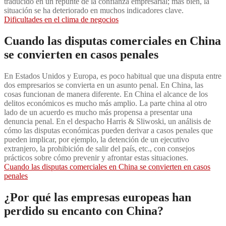
traducido en un repunte de la confianza empresarial; más bien, la
situación se ha deteriorado en muchos indicadores clave.
Dificultades en el clima de negocios
Cuando las disputas comerciales en China
se convierten en casos penales
En Estados Unidos y Europa, es poco habitual que una disputa entre
dos empresarios se convierta en un asunto penal. En China, las
cosas funcionan de manera diferente. En China el alcance de los
delitos económicos es mucho más amplio. La parte china al otro
lado de un acuerdo es mucho más propensa a presentar una
denuncia penal. En el despacho Harris & Sliwoski, un análisis de
cómo las disputas económicas pueden derivar a casos penales que
pueden implicar, por ejemplo, la detención de un ejecutivo
extranjero, la prohibición de salir del país, etc., con consejos
prácticos sobre cómo prevenir y afrontar estas situaciones.
Cuando las disputas comerciales en China se convierten en casos
penales
¿Por qué las empresas europeas han
perdido su encanto con China?