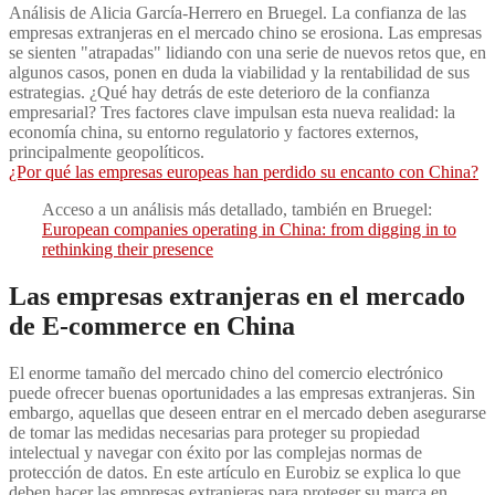
Análisis de Alicia García-Herrero en Bruegel. La confianza de las
empresas extranjeras en el mercado chino se erosiona. Las empresas
se sienten "atrapadas" lidiando con una serie de nuevos retos que, en
algunos casos, ponen en duda la viabilidad y la rentabilidad de sus
estrategias. ¿Qué hay detrás de este deterioro de la confianza
empresarial? Tres factores clave impulsan esta nueva realidad: la
economía china, su entorno regulatorio y factores externos,
principalmente geopolíticos.
¿Por qué las empresas europeas han perdido su encanto con China?
Acceso a un análisis más detallado, también en Bruegel:
European companies operating in China: from digging in to
rethinking their presence
Las empresas extranjeras en el mercado
de E-commerce en China
El enorme tamaño del mercado chino del comercio electrónico
puede ofrecer buenas oportunidades a las empresas extranjeras. Sin
embargo, aquellas que deseen entrar en el mercado deben asegurarse
de tomar las medidas necesarias para proteger su propiedad
intelectual y navegar con éxito por las complejas normas de
protección de datos. En este artículo en Eurobiz se explica lo que
deben hacer las empresas extranjeras para proteger su marca en