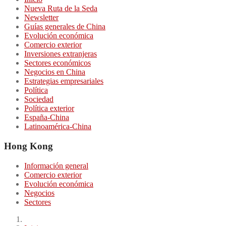
Nueva Ruta de la Seda
Newsletter
Guías generales de China
Evolución económica
Comercio exterior
Inversiones extranjeras
Sectores económicos
Negocios en China
Estrategias empresariales
Política
Sociedad
Política exterior
España-China
Latinoamérica-China
Hong Kong
Información general
Comercio exterior
Evolución económica
Negocios
Sectores