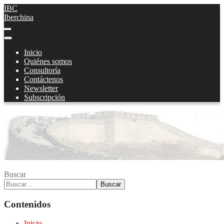
IBC
Iberchina
Inicio
Quiénes somos
Consultoría
Contáctenos
Newsletter
Subscripción
Buscar
Buscar
Contenidos
Inicio