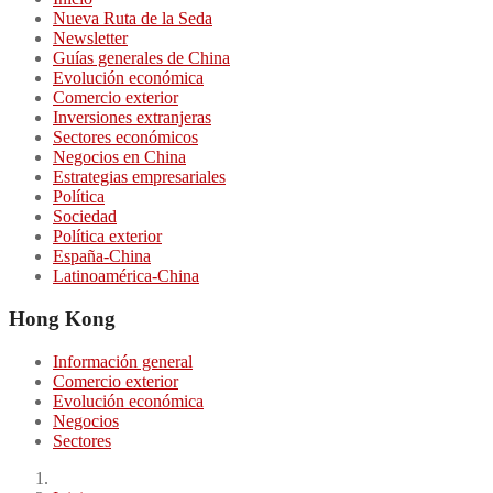
Nueva Ruta de la Seda
Newsletter
Guías generales de China
Evolución económica
Comercio exterior
Inversiones extranjeras
Sectores económicos
Negocios en China
Estrategias empresariales
Política
Sociedad
Política exterior
España-China
Latinoamérica-China
Hong Kong
Información general
Comercio exterior
Evolución económica
Negocios
Sectores