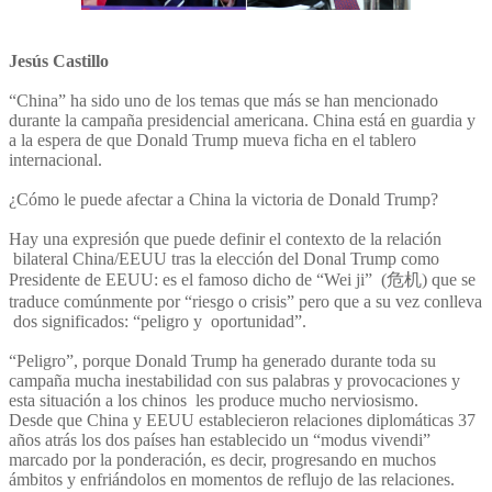
Jesús Castillo
“China” ha sido uno de los temas que más se han mencionado
durante la campaña presidencial americana. China está en guardia y
a la espera de que Donald Trump mueva ficha en el tablero
internacional.
¿Cómo le puede afectar a China la victoria de Donald Trump?
Hay una expresión que puede definir el contexto de la relación
bilateral China/EEUU tras la elección del Donal Trump como
Presidente de EEUU: es el famoso dicho de “Wei ji” (危机) que se
traduce comúnmente por “riesgo o crisis” pero que a su vez conlleva
dos significados: “peligro y oportunidad”.
“Peligro”, porque Donald Trump ha generado durante toda su
campaña mucha inestabilidad con sus palabras y provocaciones y
esta situación a los chinos les produce mucho nerviosismo.
Desde que China y EEUU establecieron relaciones diplomáticas 37
años atrás los dos países han establecido un “modus vivendi”
marcado por la ponderación, es decir, progresando en muchos
ámbitos y enfriándolos en momentos de reflujo de las relaciones.