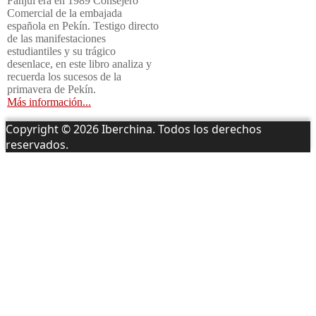
Fanjul era en 1989 Consejero
Comercial de la embajada
española en Pekín. Testigo directo
de las manifestaciones
estudiantiles y su trágico
desenlace, en este libro analiza y
recuerda los sucesos de la
primavera de Pekín.
Más información...
Copyright © 2026 Iberchina. Todos los derechos
reservados.