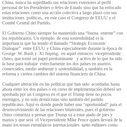
China, nunca ha supeditado sus relaciones exteriores al perfil
personal de los Presidentes o Jefes de Estado sino que ha enfocado
estas relaciones como una acción colectiva a largo plazo con sus
instituciones políticas, en este caso el Congreso de EEUU y el
Comité Central del Partido.
El Gobierno Chino siempre ha mantenido una “buena entente” con
los republicanos. Un ejemplo de esta sostenibilidad es la
importancia que ha tenido el llamado “Strategic Economic
Dialogue” entre EEUU y China especialmente durante la época de
George W. Bush y Xi Jinping, en aquel entonces vicepresidente
chino, que tomó un papel predominante y activo de lo que ha sido
la base para trabajar estrechamente los dos países en asuntos
comerciales, medio ambiente y sostenibilidad, y también en la
reforma y ciertos cambios del sistema financiero de China.
Cualquier alteración en las políticas que han sido acordadas hasta
ahora entre los dos países o en curso de implementación deberá ser
aprobada por un Congreso en el que el Trump tiene no pocos
enemigos, y no solo demócratas sino también del partido
republicano. Aquí es donde puede haber una “oportunidad” para el
desenvolvimiento de las relaciones bilaterales, pues el gobierno
chino comienza a pensar que Trump va a estar atado de pies y
manos y que será el Vicepresidente Mike Pence quien llevará de la
mano los temas estratégicos internacionales tanto militares como