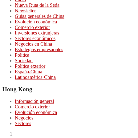
Nueva Ruta de la Seda
Newsletter
Guías generales de China
Evolución económica
Comercio exterior
Inversiones extranjeras
Sectores económicos
Negocios en China
Estrategias empresariales
Política
Sociedad
Política exterior
España-China
Latinoamérica-China
Hong Kong
Información general
Comercio exterior
Evolución económica
Negocios
Sectores