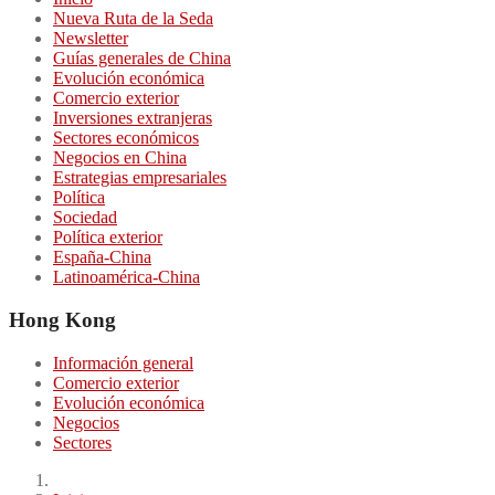
Nueva Ruta de la Seda
Newsletter
Guías generales de China
Evolución económica
Comercio exterior
Inversiones extranjeras
Sectores económicos
Negocios en China
Estrategias empresariales
Política
Sociedad
Política exterior
España-China
Latinoamérica-China
Hong Kong
Información general
Comercio exterior
Evolución económica
Negocios
Sectores