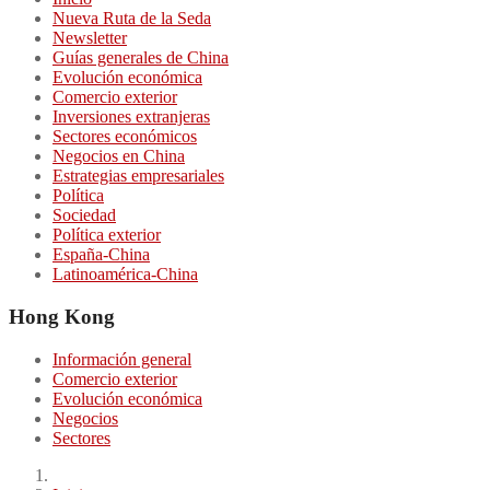
Nueva Ruta de la Seda
Newsletter
Guías generales de China
Evolución económica
Comercio exterior
Inversiones extranjeras
Sectores económicos
Negocios en China
Estrategias empresariales
Política
Sociedad
Política exterior
España-China
Latinoamérica-China
Hong Kong
Información general
Comercio exterior
Evolución económica
Negocios
Sectores