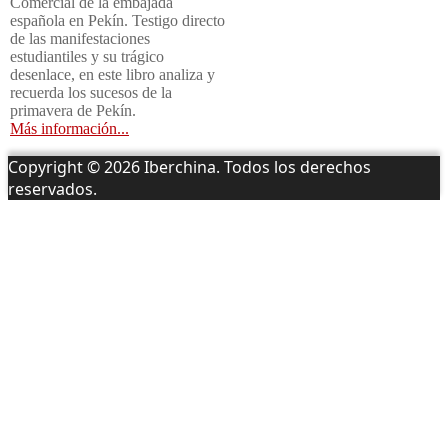
Comercial de la embajada
española en Pekín. Testigo directo
de las manifestaciones
estudiantiles y su trágico
desenlace, en este libro analiza y
recuerda los sucesos de la
primavera de Pekín.
Más información...
Copyright © 2026 Iberchina. Todos los derechos
reservados.